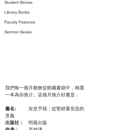
Student Stories
Library Books
Faculty Features
Sermon Series
我們每一個月都會從館藏書籍中，精選
一本為你推介。這個月推介好書是：
書名: 
	安息予我：從聖經看安息的
意義
出版社：
	明風出版
作者：
	高銘謙