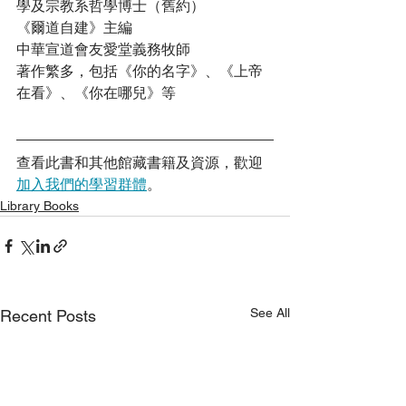
學及宗教系哲學博士（舊約）
《爾道自建》主編
中華宣道會友愛堂義務牧師
著作繁多，包括《你的名字》、《上帝
在看》、《你在哪兒》等
查看此書和其他館藏書籍及資源，歡迎
加入我們的學習群體
。
Library Books
See All
Recent Posts