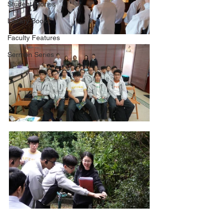
Student Stories
Library Books
Faculty Features
Sermon Series