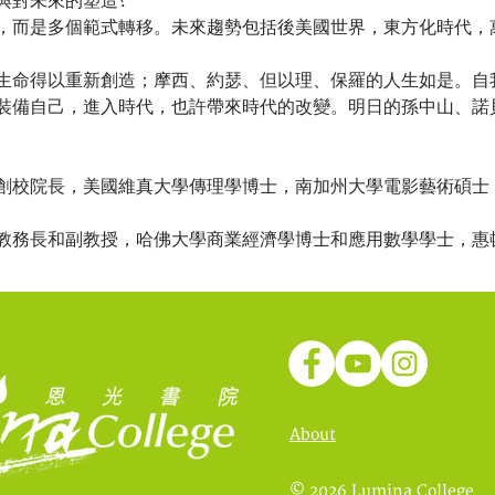
與對未來的塑造?
，而是多個範式轉移。未來趨勢包括後美國世界，東方化時代，
生命得以重新創造；摩西、約瑟、但以理、保羅的人生如是。自
裝備自己，進入時代，也許帶來時代的改變。明日的孫中山、諾
創校院長，美國維真大學傳理學博士，南加州大學電影藝術碩士
教務長和副教授，哈佛大學商業經濟學博士和應用數學學士，惠
About
© 2026 Lumina College