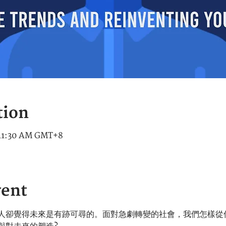
tion
 11:30 AM GMT+8
vent
人卻覺得未來是有跡可尋的。面對急劇轉變的社會，我們怎樣從